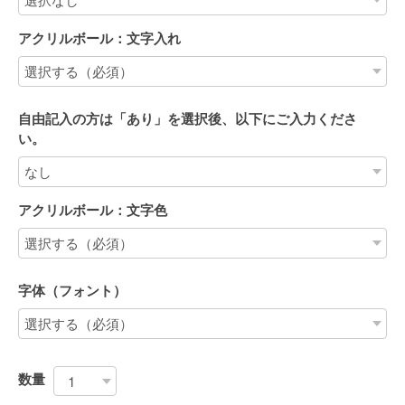
アクリルボール：文字入れ
自由記入の方は「あり」を選択後、以下にご入力くださ
い。
アクリルボール：文字色
字体（フォント）
数量