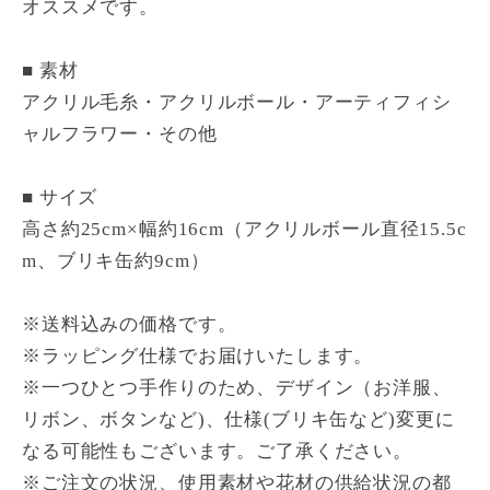
オススメです。
■ 素材
アクリル毛糸・アクリルボール・アーティフィシ
ャルフラワー・その他
■ サイズ
高さ約25cm×幅約16cm（アクリルボール直径15.5c
m、ブリキ缶約9cm）
※送料込みの価格です。
※ラッピング仕様でお届けいたします。
※一つひとつ手作りのため、デザイン（お洋服、
リボン、ボタンなど)、仕様(ブリキ缶など)変更に
なる可能性もございます。ご了承ください。
※ご注文の状況、使用素材や花材の供給状況の都