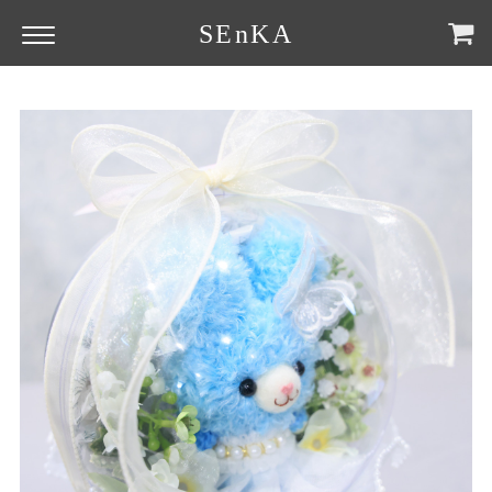
SEnKA