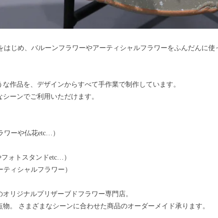
ーをはじめ、バルーンフラワーやアーティシャルフラワーをふんだんに
うな作品を、デザインからすべて手作業で制作しています。
なシーンでご利用いただけます。
ワーや仏花etc…）
やフォトスタンドetc…）
アーティシャルフラワー）
のオリジナルプリザーブドフラワー専門店。
点物。 さまざまなシーンに合わせた商品のオーダーメイド承ります。