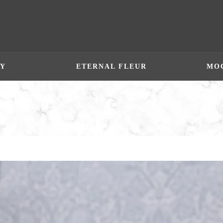
Y
ETERNAL FLEUR
MO