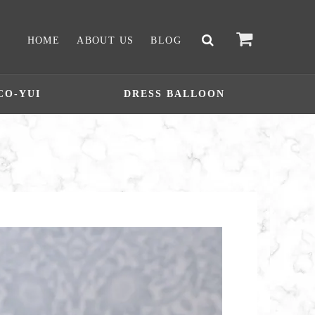
HOME
ABOUT US
BLOG
CO-YUI
DRESS BALLOON