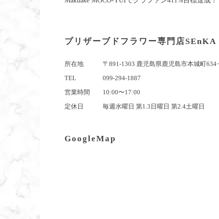
Makuake MOCO-YUIでクラファン411%目標達成！
プリザーブドフラワー専門店SEnKA
所在地
〒891-1303 鹿児島県鹿児島市本城町634−
TEL
099-294-1887
営業時間
10:00〜17:00
定休日
毎週水曜日 第1.3日曜日 第2.4土曜日
GoogleMap