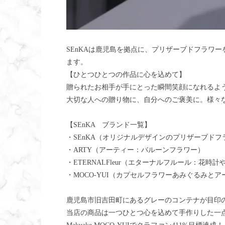
SEnKAは鹿児島を拠点に、プリザーブドフラワ
ます。
【ひとつひとつの作品に心を込めて】
贈られたお相手が手にとった瞬間笑顔になれるよ
大切な人への贈り物に、自分へのご褒美に。様々
【SEnKA ブランド一覧】
・SEnKA（オリジナルデザインのプリザーブドフラ
・ARTY（アーティー：バルーンフラワー）
・ETERNALFleur（エターナルフルール：花時計
・MOCO-YUI（カプセルフラワーあみぐるみと
鹿児島市旧吉田町にあるグレーのコンテナが目印
当店の商品は一つひとつ心を込めて手作りした一