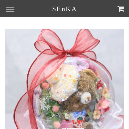
SEnKA