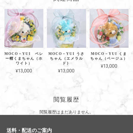
MOCO－YUI ベレ
MOCO－YUI うさ
MOCO－YUI くま
ー帽くまちゃん（ホ
ちゃん（エメラル
ちゃん（ベージュ）
ワイト）
ド）
¥13,000
¥13,000
¥13,000
閲覧履歴
閲覧履歴はまだありません。
送料・配送のご案内