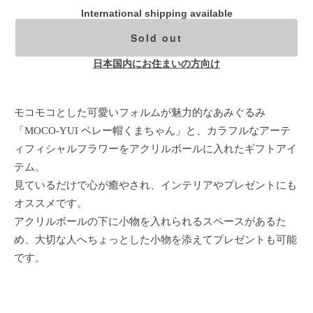
International shipping available
Sold out
日本国内にお住まいの方向け
モコモコとした可愛いフォルムが魅力的なあみぐるみ
「MOCO-YUI ベレー帽くまちゃん」と、カラフルなアーテ
ィフィシャルフラワーをアクリルボールに入れたギフトアイ
テム。
見ているだけで心が癒やされ、インテリアやプレゼントにも
オススメです。
アクリルボールの下に小物を入れられるスペースがあるた
め、大切な人へちょっとした小物を添えてプレゼントも可能
です。