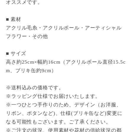
オススメです。
■ 素材
アクリル毛糸・アクリルボール・アーティシャル
フラワー・その他
■ サイズ
高さ約25cm×幅約16cm（アクリルボール直径15.5c
m、ブリキ缶約9cm）
※送料込みの価格です。
※ラッピング仕様でお届けいたします。
※一つひとつ手作りのため、デザイン（お洋服、
リボン、ボタンなど)、仕様(ブリキ缶など)変更に
なる可能性もございます。ご了承ください。
※ご注文の状況、使用素材や花材の供給状況の都