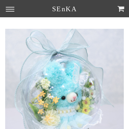
SEnKA