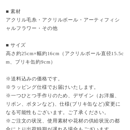
■ 素材
アクリル毛糸・アクリルボール・アーティフィシ
ャルフラワー・その他
■ サイズ
高さ約25cm×幅約16cm（アクリルボール直径15.5c
m、ブリキ缶約9cm）
※送料込みの価格です。
※ラッピング仕様でお届けいたします。
※一つひとつ手作りのため、デザイン（お洋服、
リボン、ボタンなど)、仕様(ブリキ缶など)変更に
なる可能性もございます。ご了承ください。
※ご注文の状況、使用素材や花材の供給状況の都
合により出荷時期が遅れる場合もございます。