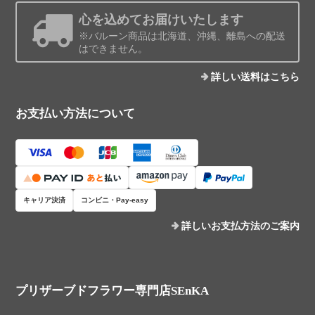
心を込めてお届けいたします
※バルーン商品は北海道、沖縄、離島への配送
はできません。
詳しい送料はこちら
お支払い方法について
キャリア決済
コンビニ・Pay-easy
詳しいお支払方法のご案内
プリザーブドフラワー専門店SEnKA