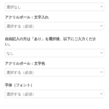
アクリルボール：文字入れ
自由記入の方は「あり」を選択後、以下にご入力くださ
い。
アクリルボール：文字色
字体（フォント）