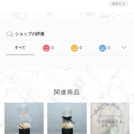
通報する
ショップの評価
0
0
0
すべて
関連商品