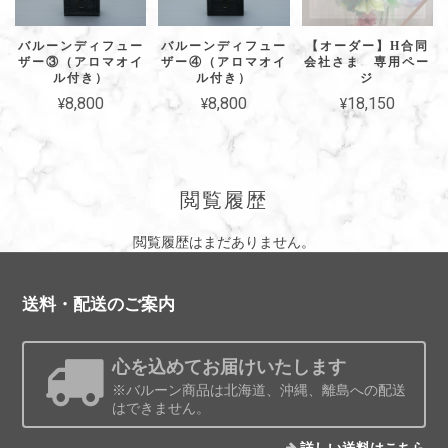
バルーンディフュー
バルーンディフュー
【オーダー】H合同
ザー③（アロマオイ
ザー④（アロマオイ
会社さま 専用ペー
ル付き）
ル付き）
ジ
¥8,800
¥8,800
¥18,150
閲覧履歴
閲覧履歴はまだありません。
送料・配送のご案内
心を込めてお届けいたします
※バルーン商品は北海道、沖縄、離島への配送
はできません。