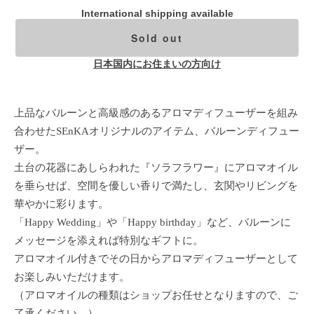
International shipping available
Sold out
日本国内にお住まいの方向け
上品なバルーンと高級感のあるアロマディフューザーを組み
合わせたSEnKAオリジナルのアイテム、バルーンディフュー
ザー。
土台の花器にあしらわれた『ソラフラワー』にアロマオイル
を垂らせば、空間を優しい香りで満たし、玄関やリビングを
華やかに彩ります。
「Happy Wedding」や「Happy birthday」など、バルーンに
メッセージを添えれば特別なギフトに。
アロマオイル付きでその日からアロマディフューザーとして
お楽しみいただけます。
（アロマオイルの種類はショップお任せとなりますので、ご
了承ください。）