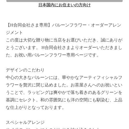
日本国内にお住まいの方向け
【H合同会社さま専用】バルーンフラワー・オーダーアレン
ジメント
この度は大切な贈り物に当店をお選びいただき、誠にありが
とうございます。 H合同会社さまよりオーダーいただきまし
た、お祝い用バルーンフラワー専用ページです。
デザインのこだわり
中心の大きなバルーンには、華やかなアーティフィシャルフ
ラワーを贅沢に閉じ込めました。お茶屋さんへのお祝いとい
うことで、ラッピングは爽やかで落ち着きのあるグリーンを
基調にセレクト。和の雰囲気にも洋の空間にも馴染む、上品
な仕上がりとなっております。
スペシャルアレンジ