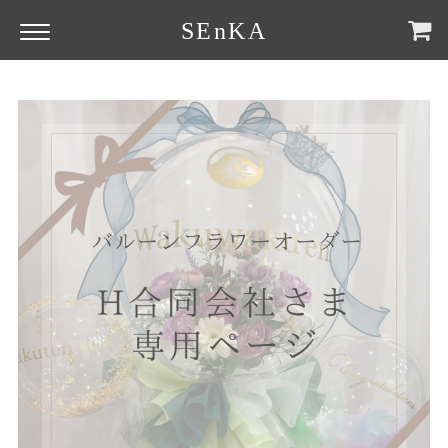
SEnKA